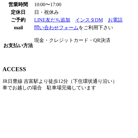
営業時間
10:00〜17:00
定休日
日・祝休み
ご予約
LINE友だち追加
インスタDM
お電話
mail
問い合わせフォーム
をご利用下さい
現金・クレジットカード・QR決済
お支払い方法
ACCESS
JR日豊線 吉富駅より徒歩12分（下住環状通り沿い）
車でお越しの場合 駐車場完備しています