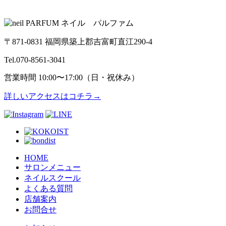
〒871-0831 福岡県築上郡吉富町直江290-4
Tel.070-8561-3041
営業時間 10:00〜17:00（日・祝休み）
詳しいアクセスはコチラ→
HOME
サロンメニュー
ネイルスクール
よくある質問
店舗案内
お問合せ